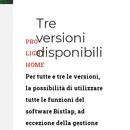
Tre
versioni
PRO
disponibili
LIGHT
HOME
Per tutte e tre le versioni,
la possibilità di utilizzare
tutte le funzioni del
software Bistlap, ad
eccezione della gestione